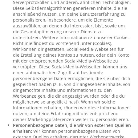
Serverprotokollen und anderen, ähnlichen Technologien.
Diese Selbstlernalgorithmen generieren Inhalte, die sie
anschließend nutzen, um deine Benutzererfahrung zu
personalisieren, insbesondere, um die Elemente
auszuwählen, an denen du interessiert bist, sowie um
die Gesamtoptimierung unserer Dienste zu
unterstützen. Weitere Informationen zu unserer Cookie-
Richtlinie findest du vorstehend unter (Cookies).
Wir können dir gestatten, Social-Media-Webseiten für
die Erstellung deines Kontos zu nutzen, oder dein Konto
mit der entsprechenden Social-Media-Webseite zu
verknüpfen. Diese Social-Media-Webseiten können uns
einen automatischen Zugriff auf bestimmte
personenbezogene Daten ermöglichen, die sie über dich
gespeichert haben (z. B. von dir angesehene Inhalte, von
dir gemochte Inhalte und Informationen zu den
Werbeanzeigen, die dir angezeigt wurden oder die du
möglicherweise angeklickt hast). Wenn wir solche
Informationen erhalten, können wir diese Informationen
nutzen, um deine Erfahrung mit uns entsprechend
deiner Marketingpräferenzen weiter zu personalisieren.
Personenbezogene Daten, die wir von externen Quellen
erhalten:
Wir können personenbezogene Daten von
externen Quellen erhalten, darunter Werbenetzwerke