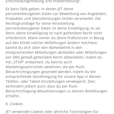
Entscheidungsfindung und Profilerstellung“.
Es kann Fälle geben, in denen JET deine
personenbezogenen Daten zur Bewerbung von Angeboten,
Produkten und Dienstleistungen Dritter verarbeitet. Die
Rechtsgrundlage für diese Verarbeitung
personenbezogener Daten ist deine Einwilligung, es sei
denn, deine Einwilligung ist nach geltendem Recht nicht
erforderlich. Wann immer du deine Präferenzen in Bezug
auf den Erhalt solcher Mitteilungen ändern möchtest,
kannst du dich über den Abmeldelink in den
entsprechenden Mitteilungen abmelden oder Mitteilungen
per SMS gemäß geltendem Recht abbestellen, indem du
mit „STOP“ antwortest. Du kannst auch
Marketingnachrichten ablehnen, die per Push-
Benachrichtigungen gesendet werden, indem du die
entsprechende Genehmigung für unsere App in deinen
Telefon- oder Tablet-Einstellungen verweigerst. Dies
verhindert jedoch auch, dass du per Push-
Benachrichtigung Aktualisierungen zu deinen Bestellungen
erhältst.
8.
Cookies
JET verwendet Cookies oder ähnliche Technologien für