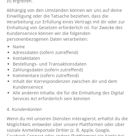
zu ergreifen.
Abhängig von den Umständen können wir uns auf deine
Einwilligung oder die Tatsache beziehen, dass die
Verarbeitung zur Erfüllung eines Vertrags mit dir oder zur
Einhaltung von Gesetzen erforderlich ist. Für Zwecke des
Kundenservice können wir die folgenden
personenbezogenen Daten verarbeiten:
Name
Adressdaten (sofern zutreffend)
Kontaktdaten
Bestellungs- und Transaktionsdaten
Zahlungsdaten (sofern zutreffend)
Kommentare (sofern zutreffend)
Inhalt der Korrespondenzen zwischen dir und dem
Kundenservice
Alle anderen Inhalte, die für die Einhaltung des Digital
Services Act erforderlich sein könnten
4.
Kundenkonten
Wenn du mit unseren Diensten interagierst, erhältst du die
Möglichkeit, entweder über unsere Plattformen oder über
soziale Anmeldeportale Dritter (z. B. Apple, Google,
Facebook Connect oder andere Plattformen) ein Konto bei