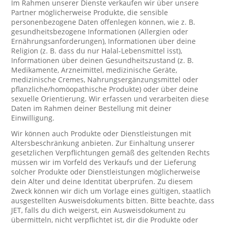
Im Rahmen unserer Dienste verkaufen wir über unsere
Partner möglicherweise Produkte, die sensible
personenbezogene Daten offenlegen können, wie z. B.
gesundheitsbezogene Informationen (Allergien oder
Ernährungsanforderungen), Informationen über deine
Religion (z. B. dass du nur Halal-Lebensmittel isst),
Informationen über deinen Gesundheitszustand (z. B.
Medikamente, Arzneimittel, medizinische Geräte,
medizinische Cremes, Nahrungsergänzungsmittel oder
pflanzliche/homöopathische Produkte) oder über deine
sexuelle Orientierung. Wir erfassen und verarbeiten diese
Daten im Rahmen deiner Bestellung mit deiner
Einwilligung.
Wir können auch Produkte oder Dienstleistungen mit
Altersbeschränkung anbieten. Zur Einhaltung unserer
gesetzlichen Verpflichtungen gemäß des geltenden Rechts
müssen wir im Vorfeld des Verkaufs und der Lieferung
solcher Produkte oder Dienstleistungen möglicherweise
dein Alter und deine Identität überprüfen. Zu diesem
Zweck können wir dich um Vorlage eines gültigen, staatlich
ausgestellten Ausweisdokuments bitten. Bitte beachte, dass
JET, falls du dich weigerst, ein Ausweisdokument zu
übermitteln, nicht verpflichtet ist, dir die Produkte oder