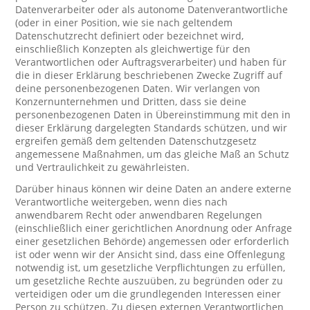
Datenverarbeiter oder als autonome Datenverantwortliche
(oder in einer Position, wie sie nach geltendem
Datenschutzrecht definiert oder bezeichnet wird,
einschließlich Konzepten als gleichwertige für den
Verantwortlichen oder Auftragsverarbeiter) und haben für
die in dieser Erklärung beschriebenen Zwecke Zugriff auf
deine personenbezogenen Daten. Wir verlangen von
Konzernunternehmen und Dritten, dass sie deine
personenbezogenen Daten in Übereinstimmung mit den in
dieser Erklärung dargelegten Standards schützen, und wir
ergreifen gemäß dem geltenden Datenschutzgesetz
angemessene Maßnahmen, um das gleiche Maß an Schutz
und Vertraulichkeit zu gewährleisten.
Darüber hinaus können wir deine Daten an andere externe
Verantwortliche weitergeben, wenn dies nach
anwendbarem Recht oder anwendbaren Regelungen
(einschließlich einer gerichtlichen Anordnung oder Anfrage
einer gesetzlichen Behörde) angemessen oder erforderlich
ist oder wenn wir der Ansicht sind, dass eine Offenlegung
notwendig ist, um gesetzliche Verpflichtungen zu erfüllen,
um gesetzliche Rechte auszuüben, zu begründen oder zu
verteidigen oder um die grundlegenden Interessen einer
Person zu schützen. Zu diesen externen Verantwortlichen