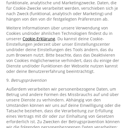
funktionale, analytische und Marketingzwecke. Daten, die
für Cookie-Zwecke verarbeitet werden, verschieben sich je
nach Zweck (funktional, analytisch oder Marketing) und
hängen von den von dir festgelegten Präferenzen ab.
Weitere Informationen über unsere Verwendung von
Cookies und/oder ähnlichen Technologien findest du in
unserer
Cookie-Erklärung
. Du kannst deine Cookie-
Einstellungen jederzeit über unser Einstellungscenter
und/oder deine Einstellungen des Tools ändern, das du
zum Browsen nutzt. Bitte beachte, dass das Deaktivieren
von Cookies möglicherweise verhindert, dass du einige der
Dienste und/oder Funktionen der Webseite nutzen kannst
oder deine Benutzererfahrung beeinträchtigt.
9.
Betrugsprävention
Außerdem verarbeiten wir personenbezogene Daten, um
Betrug und andere Formen des Missbrauchs auf und über
unsere Dienste zu verhindern. Abhängig von den
Umständen können wir uns auf deine Einwilligung oder die
Tatsache beziehen, dass die Verarbeitung zur Erfüllung
eines Vertrags mit dir oder zur Einhaltung von Gesetzen
erforderlich ist. Zu Zwecken der Betrugsprävention können
wir die folgenden personenbezogenen Daten verarbeiten: