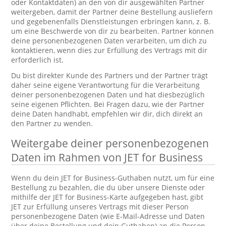
oder Kontaktdaten) an den von dir ausgewählten Partner
weitergeben, damit der Partner deine Bestellung ausliefern
und gegebenenfalls Dienstleistungen erbringen kann, z. B.
um eine Beschwerde von dir zu bearbeiten. Partner können
deine personenbezogenen Daten verarbeiten, um dich zu
kontaktieren, wenn dies zur Erfüllung des Vertrags mit dir
erforderlich ist.
Du bist direkter Kunde des Partners und der Partner trägt
daher seine eigene Verantwortung für die Verarbeitung
deiner personenbezogenen Daten und hat diesbezüglich
seine eigenen Pflichten. Bei Fragen dazu, wie der Partner
deine Daten handhabt, empfehlen wir dir, dich direkt an
den Partner zu wenden.
Weitergabe deiner personenbezogenen
Daten im Rahmen von JET for Business
Wenn du dein JET for Business-Guthaben nutzt, um für eine
Bestellung zu bezahlen, die du über unsere Dienste oder
mithilfe der JET for Business-Karte aufgegeben hast, gibt
JET zur Erfüllung unseres Vertrags mit dieser Person
personenbezogene Daten (wie E-Mail-Adresse und Daten
über deine Bestellung und dein Guthaben) an die Person