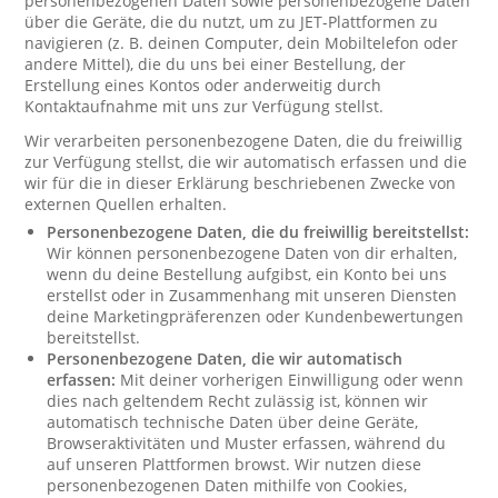
personenbezogenen Daten sowie personenbezogene Daten
über die Geräte, die du nutzt, um zu JET-Plattformen zu
navigieren (z. B. deinen Computer, dein Mobiltelefon oder
andere Mittel), die du uns bei einer Bestellung, der
Erstellung eines Kontos oder anderweitig durch
Kontaktaufnahme mit uns zur Verfügung stellst.
Wir verarbeiten personenbezogene Daten, die du freiwillig
zur Verfügung stellst, die wir automatisch erfassen und die
wir für die in dieser Erklärung beschriebenen Zwecke von
externen Quellen erhalten.
Personenbezogene Daten, die du freiwillig bereitstellst:
Wir können personenbezogene Daten von dir erhalten,
wenn du deine Bestellung aufgibst, ein Konto bei uns
erstellst oder in Zusammenhang mit unseren Diensten
deine Marketingpräferenzen oder Kundenbewertungen
bereitstellst.
Personenbezogene Daten, die wir automatisch
erfassen:
Mit deiner vorherigen Einwilligung oder wenn
dies nach geltendem Recht zulässig ist, können wir
automatisch technische Daten über deine Geräte,
Browseraktivitäten und Muster erfassen, während du
auf unseren Plattformen browst. Wir nutzen diese
personenbezogenen Daten mithilfe von Cookies,