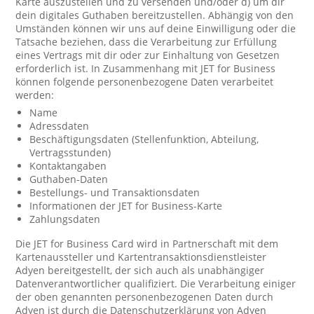
Karte auszustellen und zu versenden und/oder d) um dir
dein digitales Guthaben bereitzustellen. Abhängig von den
Umständen können wir uns auf deine Einwilligung oder die
Tatsache beziehen, dass die Verarbeitung zur Erfüllung
eines Vertrags mit dir oder zur Einhaltung von Gesetzen
erforderlich ist. In Zusammenhang mit JET for Business
können folgende personenbezogene Daten verarbeitet
werden:
Name
Adressdaten
Beschäftigungsdaten (Stellenfunktion, Abteilung,
Vertragsstunden)
Kontaktangaben
Guthaben-Daten
Bestellungs- und Transaktionsdaten
Informationen der JET for Business-Karte
Zahlungsdaten
Die JET for Business Card wird in Partnerschaft mit dem
Kartenaussteller und Kartentransaktionsdienstleister
Adyen bereitgestellt, der sich auch als unabhängiger
Datenverantwortlicher qualifiziert. Die Verarbeitung einiger
der oben genannten personenbezogenen Daten durch
Adyen ist durch die Datenschutzerklärung von Adyen